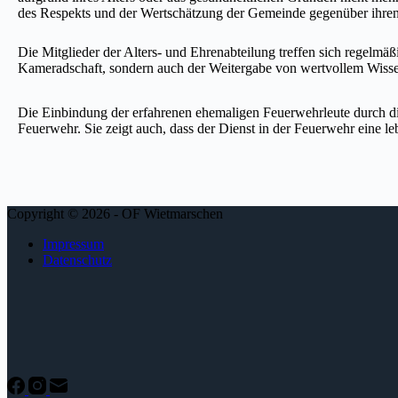
des Respekts und der Wertschätzung der Gemeinde gegenüber ihren
Die Mitglieder der Alters- und Ehrenabteilung treffen sich regelmä
Kameradschaft, sondern auch der Weitergabe von wertvollem Wisse
Die Einbindung der erfahrenen ehemaligen Feuerwehrleute durch die
Feuerwehr. Sie zeigt auch, dass der Dienst in der Feuerwehr eine l
Copyright © 2026 - OF Wietmarschen
Impressum
Datenschutz