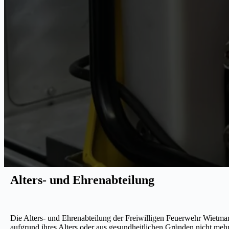
Alters- und Ehrenabteilung
Die Alters- und Ehrenabteilung der Freiwilligen Feuerwehr Wietma
aufgrund ihres Alters oder aus gesundheitlichen Gründen nicht mehr 