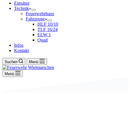
Einsätze
Technik
Feuerwehrhaus
Fahrzeuge
HLF 10/10
TLF 16/24
ELW 1
Quad
Infos
Kontakt
Suchen
Menü
Menü