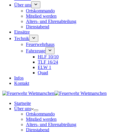
Über uns
Ortskommando
Mitglied werden
Alters- und Ehrenabteilung
Dienstabend
Einsätze
Technik
Feuerwehrhaus
Fahrzeuge
HLF 10/10
TLF 16/24
ELW 1
Quad
Infos
Kontakt
Startseite
Über uns
Ortskommando
Mitglied werden
Alters- und Ehrenabteilung
Dienstabend