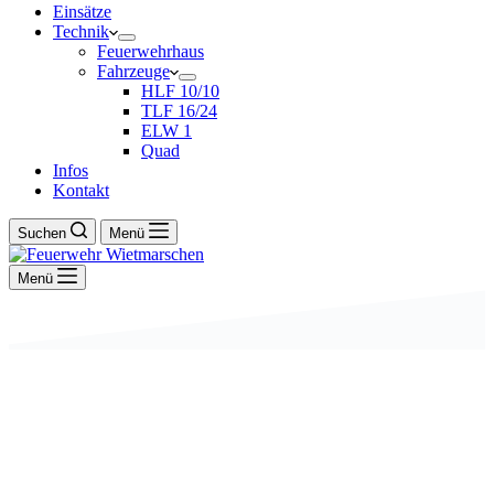
Einsätze
Technik
Feuerwehrhaus
Fahrzeuge
HLF 10/10
TLF 16/24
ELW 1
Quad
Infos
Kontakt
Suchen
Menü
Menü