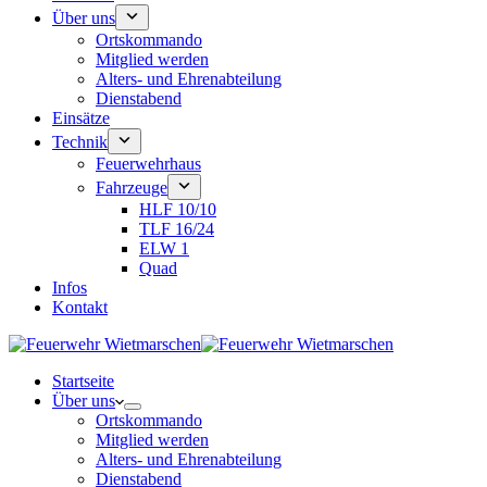
Über uns
Ortskommando
Mitglied werden
Alters- und Ehrenabteilung
Dienstabend
Einsätze
Technik
Feuerwehrhaus
Fahrzeuge
HLF 10/10
TLF 16/24
ELW 1
Quad
Infos
Kontakt
Startseite
Über uns
Ortskommando
Mitglied werden
Alters- und Ehrenabteilung
Dienstabend