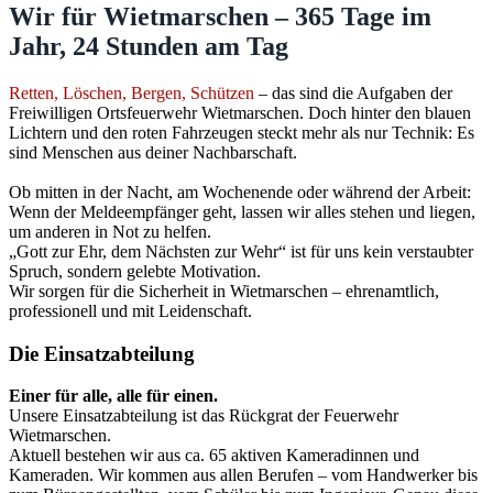
Wir für Wietmarschen – 365 Tage im
Jahr, 24 Stunden am Tag
Retten, Löschen, Bergen, Schützen
– das sind die Aufgaben der
Freiwilligen Ortsfeuerwehr Wietmarschen. Doch hinter den blauen
Lichtern und den roten Fahrzeugen steckt mehr als nur Technik: Es
sind Menschen aus deiner Nachbarschaft.
Ob mitten in der Nacht, am Wochenende oder während der Arbeit:
Wenn der Meldeempfänger geht, lassen wir alles stehen und liegen,
um anderen in Not zu helfen.
„Gott zur Ehr, dem Nächsten zur Wehr“ ist für uns kein verstaubter
Spruch, sondern gelebte Motivation.
Wir sorgen für die Sicherheit in Wietmarschen – ehrenamtlich,
professionell und mit Leidenschaft.
Die Einsatzabteilung
Einer für alle, alle für einen.
Unsere Einsatzabteilung ist das Rückgrat der Feuerwehr
Wietmarschen.
Aktuell bestehen wir aus ca. 65 aktiven Kameradinnen und
Kameraden. Wir kommen aus allen Berufen – vom Handwerker bis