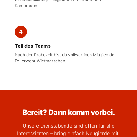
Kameraden.
4
Teil des Teams
Nach der Probezeit bist du vollwertiges Mitglied der
Feuerwehr Wietmarschen.
Bereit? Dann komm vorbei.
Unsere Dienstabende sind offen für alle
Interessierten – bring einfach Neugierde mit.