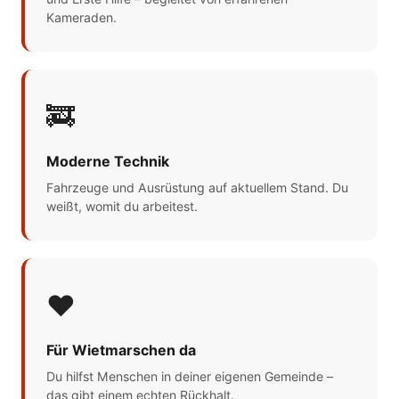
Kameraden.
🚒
Moderne Technik
Fahrzeuge und Ausrüstung auf aktuellem Stand. Du
weißt, womit du arbeitest.
❤️
Für Wietmarschen da
Du hilfst Menschen in deiner eigenen Gemeinde –
das gibt einem echten Rückhalt.