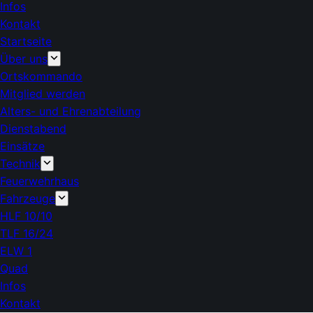
Infos
Kontakt
Startseite
Über uns
Ortskommando
Mitglied werden
Alters- und Ehrenabteilung
Dienstabend
Einsätze
Technik
Feuerwehrhaus
Fahrzeuge
HLF 10/10
TLF 16/24
ELW 1
Quad
Infos
Kontakt