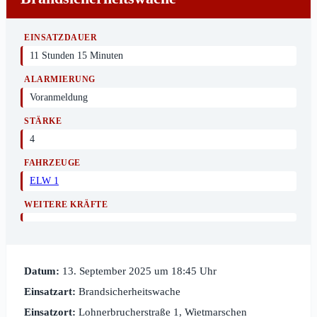
EINSATZDAUER
11 Stunden 15 Minuten
ALARMIERUNG
Voranmeldung
STÄRKE
4
FAHRZEUGE
ELW 1
WEITERE KRÄFTE
Datum:
13. September 2025 um 18:45 Uhr
Einsatzart:
Brandsicherheitswache
Einsatzort:
Lohnerbrucherstraße 1, Wietmarschen