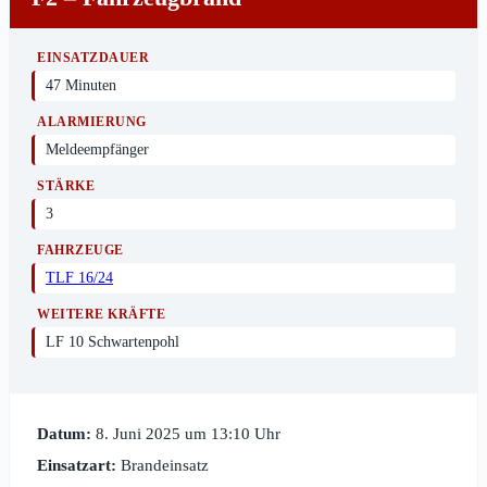
EINSATZDAUER
47 Minuten
ALARMIERUNG
Meldeempfänger
STÄRKE
3
FAHRZEUGE
TLF 16/24
WEITERE KRÄFTE
LF 10 Schwartenpohl
Datum:
8. Juni 2025 um 13:10 Uhr
Einsatzart:
Brandeinsatz