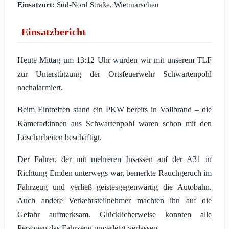
Einsatzort:
Süd-Nord Straße, Wietmarschen
Einsatzbericht
Heute Mittag um 13:12 Uhr wurden wir mit unserem TLF
zur Unterstützung der Ortsfeuerwehr Schwartenpohl
nachalarmiert.
Beim Eintreffen stand ein PKW bereits in Vollbrand – die
Kamerad:innen aus Schwartenpohl waren schon mit den
Löscharbeiten beschäftigt.
Der Fahrer, der mit mehreren Insassen auf der A31 in
Richtung Emden unterwegs war, bemerkte Rauchgeruch im
Fahrzeug und verließ geistesgegenwärtig die Autobahn.
Auch andere Verkehrsteilnehmer machten ihn auf die
Gefahr aufmerksam. Glücklicherweise konnten alle
Personen das Fahrzeug unverletzt verlassen.