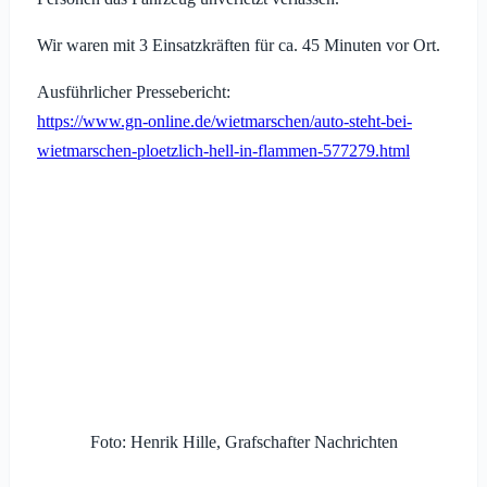
Wir waren mit 3 Einsatzkräften für ca. 45 Minuten vor Ort.
Ausführlicher Pressebericht:
https://www.gn-online.de/wietmarschen/auto-steht-bei-
wietmarschen-ploetzlich-hell-in-flammen-577279.html
Foto: Henrik Hille, Grafschafter Nachrichten