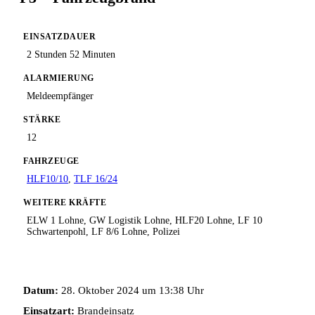
EINSATZDAUER
2 Stunden 52 Minuten
ALARMIERUNG
Meldeempfänger
STÄRKE
12
FAHRZEUGE
HLF10/10
,
TLF 16/24
WEITERE KRÄFTE
ELW 1 Lohne, GW Logistik Lohne, HLF20 Lohne, LF 10
Schwartenpohl, LF 8/6 Lohne, Polizei
Datum:
28. Oktober 2024 um 13:38 Uhr
Einsatzart:
Brandeinsatz