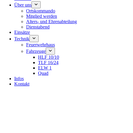
Über uns
Ortskommando
Mitglied werden
Alters- und Ehrenabteilung
Dienstabend
Einsätze
Technik
Feuerwehrhaus
Fahrzeuge
HLF 10/10
TLF 16/24
ELW 1
Quad
Infos
Kontakt