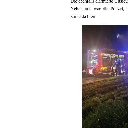
Die ebenfalls alarmierte Ortsfe
Neben uns war die Polizei, 
zurückkehren