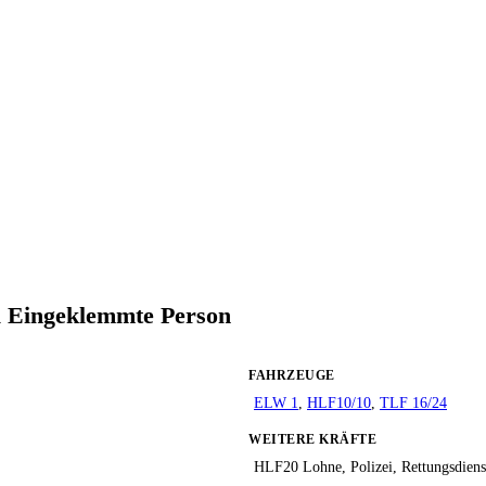
l Eingeklemmte Person
FAHRZEUGE
ELW 1
,
HLF10/10
,
TLF 16/24
WEITERE KRÄFTE
HLF20 Lohne, Polizei, Rettungsdiens