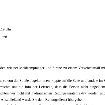
:19 Uhr
stung
den wir per Meldeempfänger und Sirene zu einem Verkehrsunfall mit
Kurve von der Straße abgekommen, kippte auf die Seite und landete im S
eichte uns die Info der Leitstelle, dass die Person nicht eingekl
chten wir nicht mit hydraulischen Rettungsgeräten aktiv werden und
. Anschließend wurde Sie dem Rettungsdienst übergeben.