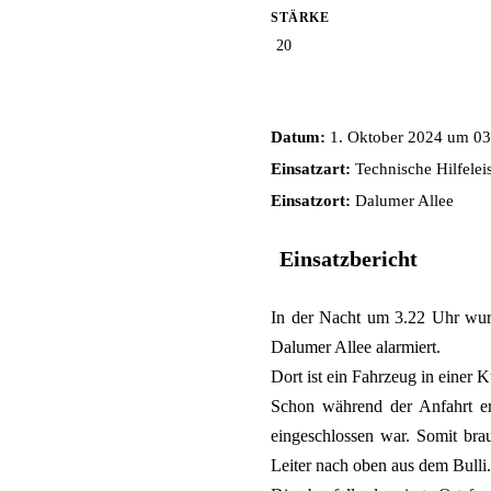
STÄRKE
20
Datum:
1. Oktober 2024 um 03
Einsatzart:
Technische Hilfelei
Einsatzort:
Dalumer Allee
Einsatzbericht
In der Nacht um 3.22 Uhr wur
Dalumer Allee alarmiert.
Dort ist ein Fahrzeug in einer 
Schon während der Anfahrt err
eingeschlossen war. Somit brau
Leiter nach oben aus dem Bulli