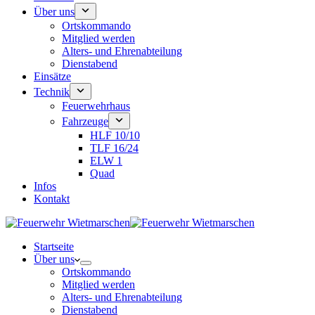
Über uns
Ortskommando
Mitglied werden
Alters- und Ehrenabteilung
Dienstabend
Einsätze
Technik
Feuerwehrhaus
Fahrzeuge
HLF 10/10
TLF 16/24
ELW 1
Quad
Infos
Kontakt
Startseite
Über uns
Ortskommando
Mitglied werden
Alters- und Ehrenabteilung
Dienstabend