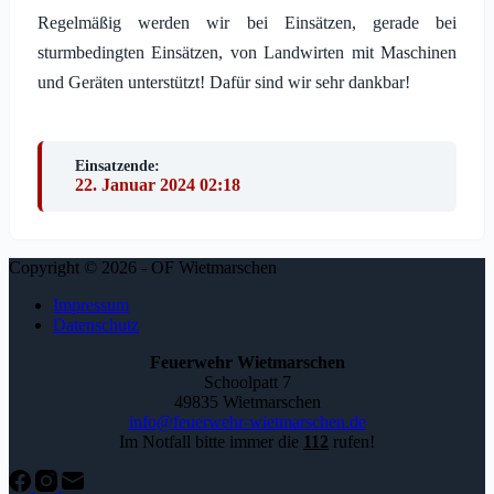
Regelmäßig werden wir bei Einsätzen, gerade bei
sturmbedingten Einsätzen, von Landwirten mit Maschinen
und Geräten unterstützt! Dafür sind wir sehr dankbar!
Einsatzende:
22. Januar 2024 02:18
Copyright © 2026 - OF Wietmarschen
Impressum
Datenschutz
Feuerwehr Wietmarschen
Schoolpatt 7
49835 Wietmarschen
info@feuerwehr-wietmarschen.de
Im Notfall bitte immer die
112
rufen!