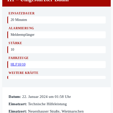
EINSATZDAUER
20 Minuten
ALARMIERUNG
Meldeempfänger
STÄRKE
10
FAHRZEUGE
HLF10/10
WEITERE KRÄFTE
Datum:
22. Januar 2024 um 01:58 Uhr
Einsatzart:
Technische Hilfeleistung
Einsatzort:
Neuenhauser Straße, Wietmarschen