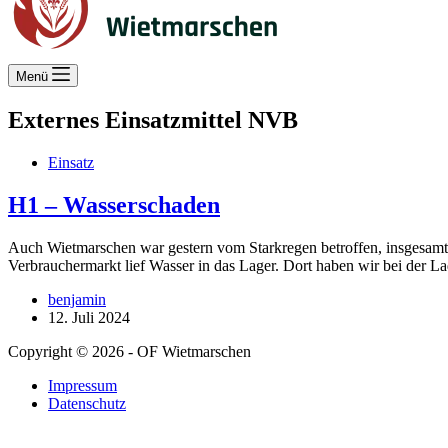
Menü
Externes Einsatzmittel
NVB
Einsatz
H1 – Wasserschaden
Auch Wietmarschen war gestern vom Starkregen betroffen, insgesamt
Verbrauchermarkt lief Wasser in das Lager. Dort haben wir bei de
benjamin
12. Juli 2024
Copyright © 2026 - OF Wietmarschen
Impressum
Datenschutz