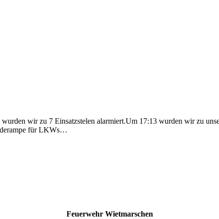
 wurden wir zu 7 Einsatzstelen alarmiert.Um 17:13 wurden wir zu uns
r Laderampe für LKWs…
Feuerwehr Wietmarschen