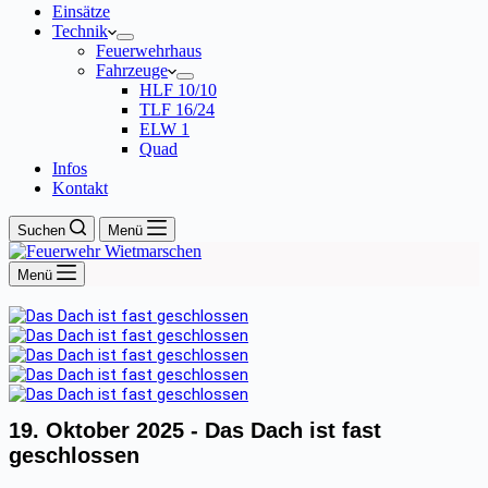
Einsätze
Technik
Feuerwehrhaus
Fahrzeuge
HLF 10/10
TLF 16/24
ELW 1
Quad
Infos
Kontakt
Suchen
Menü
Menü
19. Oktober 2025 -
Das Dach ist fast
geschlossen