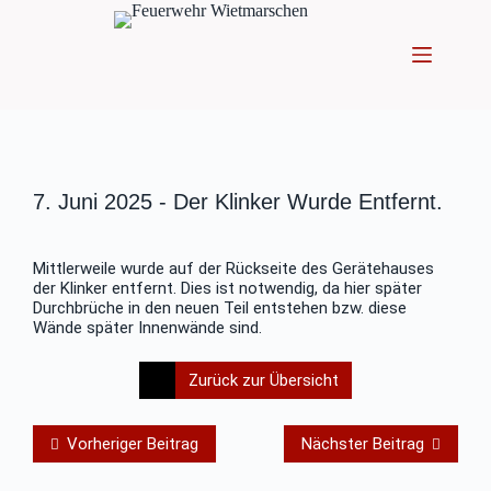
Zum
Inhalt
springen
7. Juni 2025 -
Der Klinker Wurde Entfernt.
Mittlerweile wurde auf der Rückseite des Gerätehauses
der Klinker entfernt. Dies ist notwendig, da hier später
Durchbrüche in den neuen Teil entstehen bzw. diese
Wände später Innenwände sind.
Zurück zur Übersicht
Vorheriger Beitrag
Nächster Beitrag