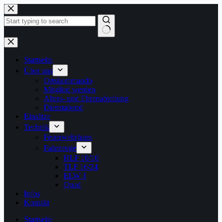
Zum
Inhalt
springen
Keine
Ergebnisse
Startseite
Über uns
Ortskommando
Mitglied werden
Alters- und Ehrenabteilung
Dienstabend
Einsätze
Technik
Feuerwehrhaus
Fahrzeuge
HLF 10/10
TLF 16/24
ELW 1
Quad
Infos
Kontakt
Startseite