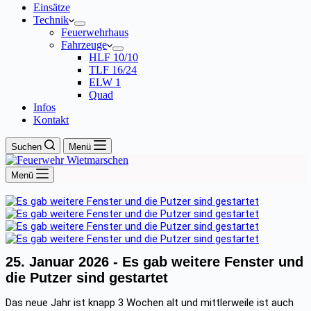
Einsätze
Technik
Feuerwehrhaus
Fahrzeuge
HLF 10/10
TLF 16/24
ELW 1
Quad
Infos
Kontakt
Suchen
Menü
Menü
25. Januar 2026 -
Es gab weitere Fenster und
die Putzer sind gestartet
Das neue Jahr ist knapp 3 Wochen alt und mittlerweile ist auch