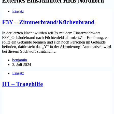
Externes Einsatzmittel
HRB Nordhorn
Einsatz
F3Y – Zimmerbrand/Küchenbrand
In der letzten Nacht wurden wir 2x mit dem Einsatzstichwort
F3Y_Gebäudebrand nach Füchtenfeld alarmiert.Zur Erklärung, es
sollte ein Gebäude brennen und sich noch Personen im Gebäude
befinden, dafür steht das „Y“ in der Alarmierung! Automatisch wird
bei diesem Stichwort zusätzlich…
benjamin
3. Juli 2024
Einsatz
H1 – Tragehilfe