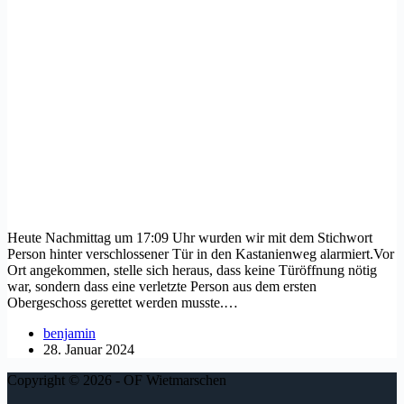
Heute Nachmittag um 17:09 Uhr wurden wir mit dem Stichwort
Person hinter verschlossener Tür in den Kastanienweg alarmiert.Vor
Ort angekommen, stelle sich heraus, dass keine Türöffnung nötig
war, sondern dass eine verletzte Person aus dem ersten
Obergeschoss gerettet werden musste.…
benjamin
28. Januar 2024
Copyright © 2026 - OF Wietmarschen