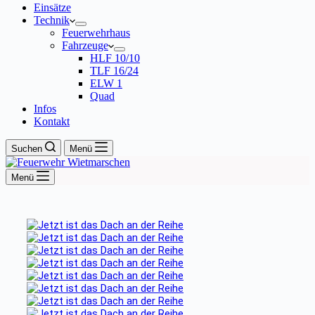
Einsätze
Technik
Feuerwehrhaus
Fahrzeuge
HLF 10/10
TLF 16/24
ELW 1
Quad
Infos
Kontakt
Suchen
Menü
Menü