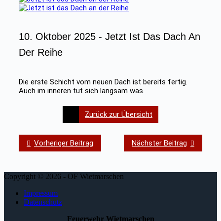
10. Oktober 2025 -
Jetzt Ist Das Dach An
Der Reihe
Die erste Schicht vom neuen Dach ist bereits fertig.
Auch im inneren tut sich langsam was.
Zurück zur Übersicht
Vorheriger Beitrag
Nächster Beitrag
Copyright © 2026 - OF Wietmarschen
Impressum
Datenschutz
Feuerwehr Wietmarschen