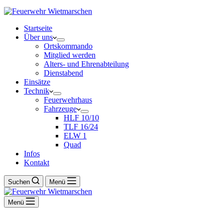
Startseite
Über uns
Ortskommando
Mitglied werden
Alters- und Ehrenabteilung
Dienstabend
Einsätze
Technik
Feuerwehrhaus
Fahrzeuge
HLF 10/10
TLF 16/24
ELW 1
Quad
Infos
Kontakt
Suchen
Menü
Menü