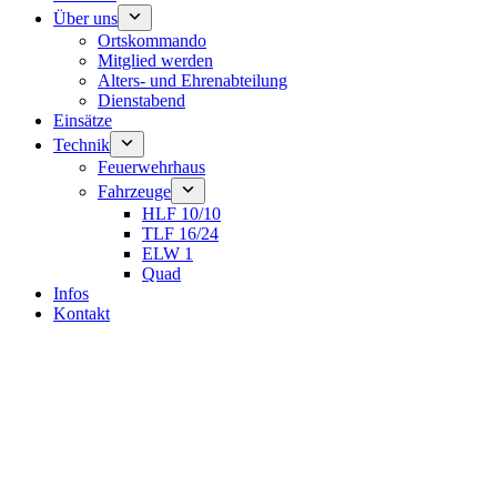
Über uns
Ortskommando
Mitglied werden
Alters- und Ehrenabteilung
Dienstabend
Einsätze
Technik
Feuerwehrhaus
Fahrzeuge
HLF 10/10
TLF 16/24
ELW 1
Quad
Infos
Kontakt