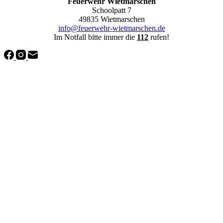
Feuerwehr Wietmarschen
Schoolpatt 7
49835 Wietmarschen
info@feuerwehr-wietmarschen.de
Im Notfall bitte immer die
112
rufen!