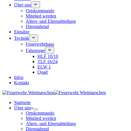
Über uns
Ortskommando
Mitglied werden
Alters- und Ehrenabteilung
Dienstabend
Einsätze
Technik
Feuerwehrhaus
Fahrzeuge
HLF 10/10
TLF 16/24
ELW 1
Quad
Infos
Kontakt
Startseite
Über uns
Ortskommando
Mitglied werden
Alters- und Ehrenabteilung
Dienstabend