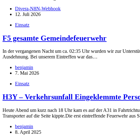
Divera-N8N-Webhook
12. Juli 2026
Einsatz
F5 gesamte Gemeindefeuerwehr
In der vergangenen Nacht um ca. 02:35 Uhr wurden wir zur Unterstütz
Ausdehnung. Bei unserem Eintreffen war das…
benjamin
7. Mai 2026
Einsatz
H3Y – Verkehrsunfall Eingeklemmte Pers
Heute Abend um kurz nach 18 Uhr kam es auf der A31 in Fahrtrich
Transporter auf die Seite kippte.Die erst eintreffende Feuerwehr au
benjamin
8. April 2025