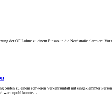
ung der OF Lohne zu einem Einsatz in die Nordstraße alarmiert. Vor Or
on
tung Süden zu einem schweren Verkehrsunfall mit eingeklemmter Pers
s Schwartenpohl konnte…