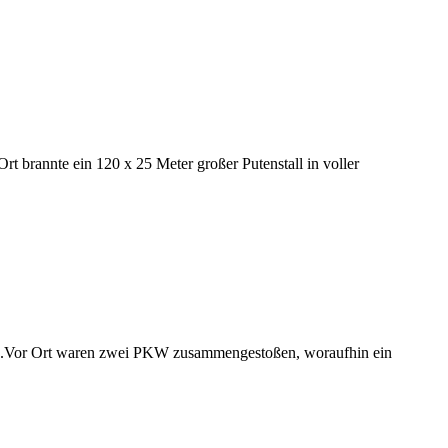
t brannte ein 120 x 25 Meter großer Putenstall in voller
on.Vor Ort waren zwei PKW zusammengestoßen, woraufhin ein