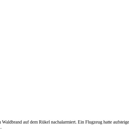
aldbrand auf dem Rükel nachalarmiert. Ein Flugzeug hatte aufsteig
…