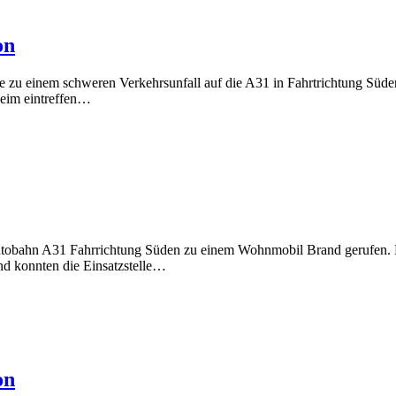
on
 einem schweren Verkehrsunfall auf die A31 in Fahrtrichtung Süden 
Beim eintreffen…
tobahn A31 Fahrrichtung Süden zu einem Wohnmobil Brand gerufen. B
und konnten die Einsatzstelle…
on