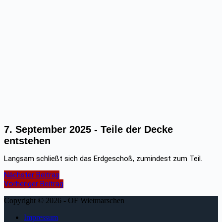
7. September 2025 -
Teile der Decke
entstehen
Langsam schließt sich das Erdgeschoß, zumindest zum Teil.
Nächster Beitrag
Vorheriger Beitrag
Copyright © 2026 - OF Wietmarschen
Impressum